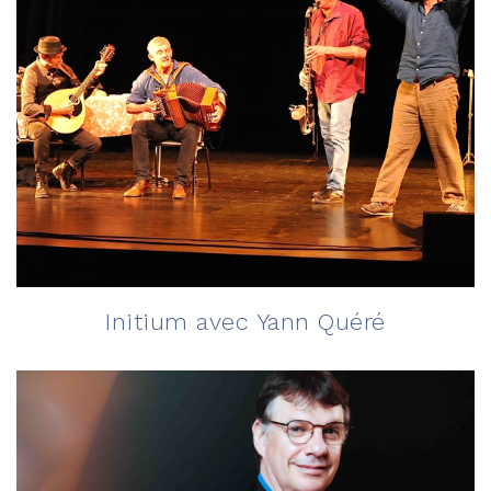
Initium avec Yann Quéré