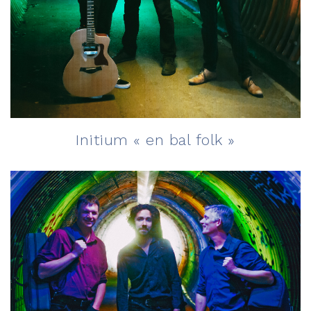
Initium « en bal folk »