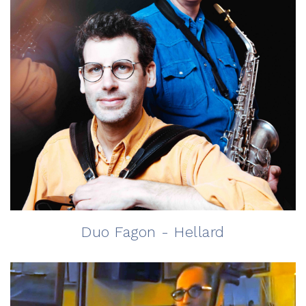
Duo Fagon - Hellard