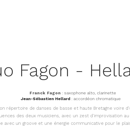
o Fagon - Hell
Franck Fagon
: saxophone alto, clarinette
Jean-Sébastien Hellard
: accordéon chromatique
n répertoire de danses de basse et haute Bretagne voire d'u
luences des deux musiciens, avec un zest d'improvisation au
 avec un groove et une énergie communicative pour le plaisi