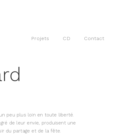
Projets
CD
Contact
ard
n peu plus loin en toute liberté.
 gré de leur envie, produisent une
r du partage et de la fête.