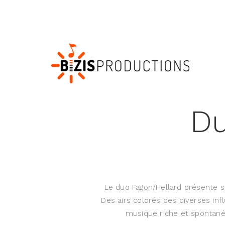
Du
Le duo Fagon/Hellard présente so
Des airs colorés des diverses inf
musique riche et spontanée