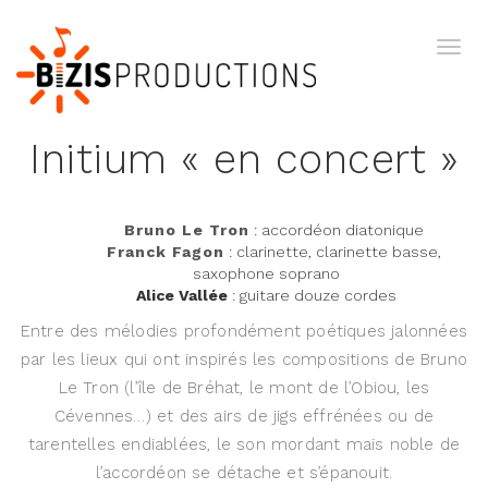
Initium « en concert »
Bruno Le Tron
: accordéon diatonique
Franck Fagon
: clarinette, clarinette basse,
saxophone soprano
Alice Vallée
: guitare douze cordes
Entre des mélodies profondément poétiques jalonnées
par les lieux qui ont inspirés les compositions de Bruno
Le Tron (l’île de Bréhat, le mont de l’Obiou, les
Cévennes…) et des airs de jigs effrénées ou de
tarentelles endiablées, le son mordant mais noble de
l’accordéon se détache et s’épanouit.